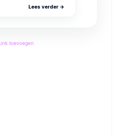
Lees verder →
Link toevoegen
ink toevoegen