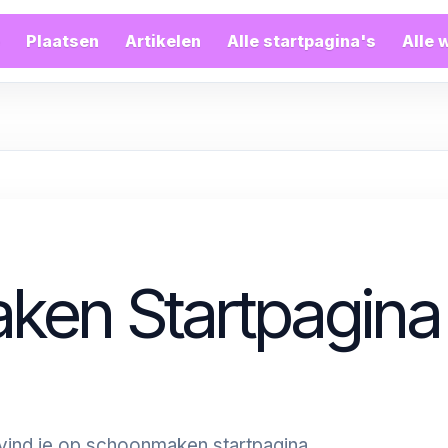
Plaatsen
Artikelen
Alle startpagina's
Alle 
en Startpagina
ind je op schoonmaken startpagina