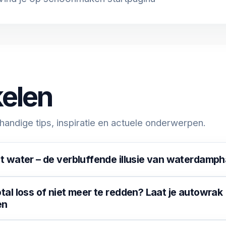
kelen
handige tips, inspiratie en actuele onderwerpen.
it water – de verbluffende illusie van waterdamp
tal loss of niet meer te redden? Laat je autowrak
en