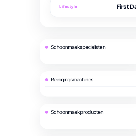
First 
Lifestyle
Schoonmaakspecialisten
Reinigingsmachines
Schoonmaakproducten