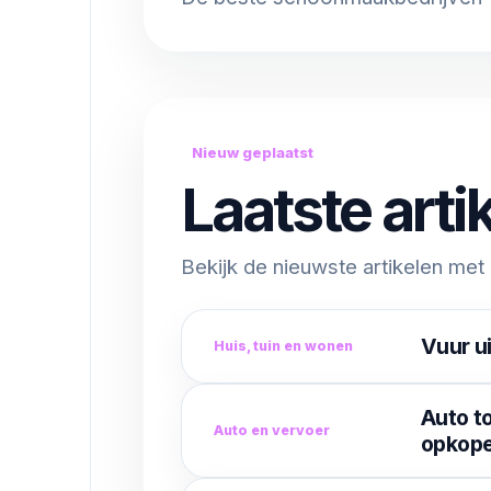
Nieuw geplaatst
Laatste arti
Bekijk de nieuwste artikelen met 
Vuur u
Huis, tuin en wonen
Auto to
Auto en vervoer
opkop