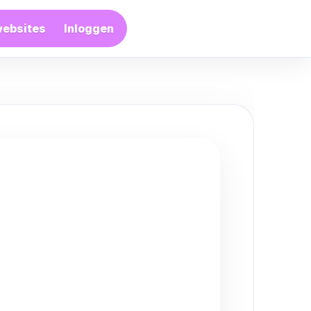
websites
Inloggen
Artikel plaatsen