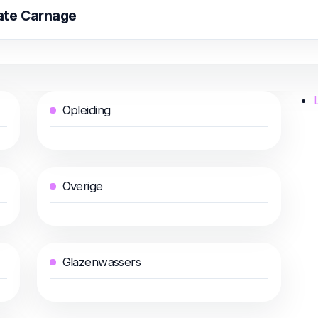
Date Carnage
Opleiding
L
Overige
Glazenwassers